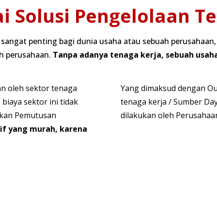
i Solusi Pengelolaan T
angat penting bagi dunia usaha atau sebuah perusahaan, 
eh perusahaan.
Tanpa adanya tenaga kerja, sebuah usaha
an oleh sektor tenaga
Yang dimaksud dengan Ou
biaya sektor ini tidak
tenaga kerja / Sumber Da
akan Pemutusan
dilakukan oleh Perusahaan 
if yang murah, karena