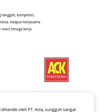
g tangguh, kompeten,
donesia. Adapun kerjasama
 over) tenaga kerja
 dihandle oleh PT. Asta, sungguh sangat