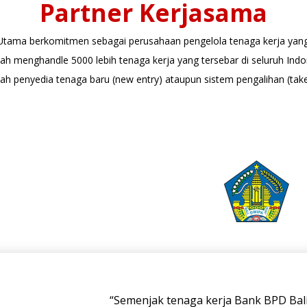
Partner Kerjasama
 Utama berkomitmen sebagai perusahaan pengelola tenaga kerja yan
lah menghandle 5000 lebih tenaga kerja yang tersebar di seluruh In
lah penyedia tenaga baru (new entry) ataupun sistem pengalihan (take
“Semenjak tenaga kerja Bank BPD Bali