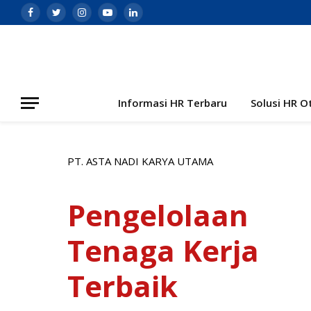
Facebook
Twitter
Instagram
YouTube
LinkedIn
Informasi HR Terbaru
Solusi HR O
PT. ASTA NADI KARYA UTAMA
Pengelolaan
Tenaga Kerja
Terbaik