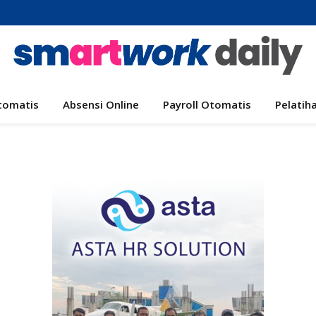
tomatis
Absensi Online
Payroll Otomatis
Pelatih