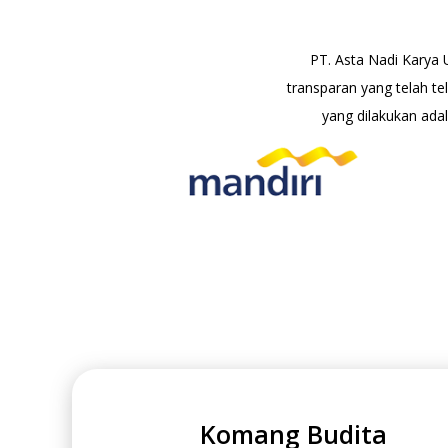
PT. Asta Nadi Karya
transparan yang telah te
yang dilakukan ada
Komang Budita