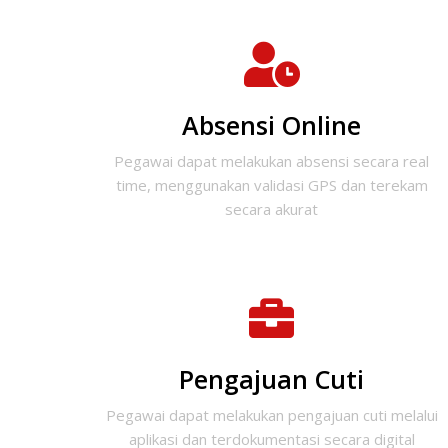
Absensi Online
Pegawai dapat melakukan absensi secara real
time, menggunakan validasi GPS dan terekam
secara akurat
Pengajuan Cuti
Pegawai dapat melakukan pengajuan cuti melalui
aplikasi dan terdokumentasi secara digital