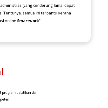
administrasi yang cenderung lama, dapat
s. Tentunya, semua ini terbantu kerana
si online
Smartwork
“
l
3 program pelatihan dan
mpeten