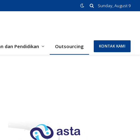
Sunday, August 9
an dan Pendidikan
Outsourcing
KONTAK KAMI