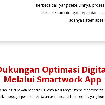
berbeda dari yang sebelumnya, proses 
dikirm ke kami dengan cepat dan jela
adanya sistem absen
Dukungan Optimasi Digita
Melalui Smartwork App
 bernaung di bawah bendera PT. Asta Nadi Karya Utama menawarkan 
dikan sebagai penuntun Anda untuk mencapai karir security yang ko