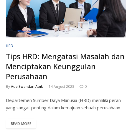
HRD
Tips HRD: Mengatasi Masalah dan
Menciptakan Keunggulan
Perusahaan
By
Ade Swandari Apik
14 August 2023
0
Departemen Sumber Daya Manusia (HRD) memiliki peran
yang sangat penting dalam kemajuan sebuah perusahaan
READ MORE