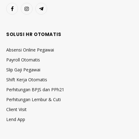
Facebook
Instagram
Telegram
SOLUSI HR OTOMATIS
Absensi Online Pegawai
Payroll Otomatis
Slip Gaji Pegawai
Shift Kerja Otomatis
Perhitungan BPJS dan PPh21
Perhitungan Lembur & Cuti
Client Visit
Lend App