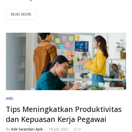
READ MORE
HRD
Tips Meningkatkan Produktivitas
dan Kepuasan Kerja Pegawai
By
Ade Swandari Apik
18 July 2023
0