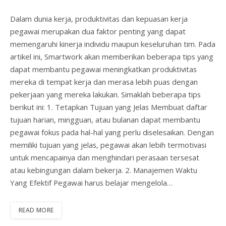
Dalam dunia kerja, produktivitas dan kepuasan kerja
pegawai merupakan dua faktor penting yang dapat
memengaruhi kinerja individu maupun keseluruhan tim. Pada
artikel ini, Smartwork akan memberikan beberapa tips yang
dapat membantu pegawai meningkatkan produktivitas
mereka di tempat kerja dan merasa lebih puas dengan
pekerjaan yang mereka lakukan. Simaklah beberapa tips
berikut ini: 1. Tetapkan Tujuan yang Jelas Membuat daftar
tujuan harian, mingguan, atau bulanan dapat membantu
pegawai fokus pada hal-hal yang perlu diselesaikan. Dengan
memiliki tujuan yang jelas, pegawai akan lebih termotivasi
untuk mencapainya dan menghindari perasaan tersesat
atau kebingungan dalam bekerja. 2. Manajemen Waktu
Yang Efektif Pegawai harus belajar mengelola…
READ MORE