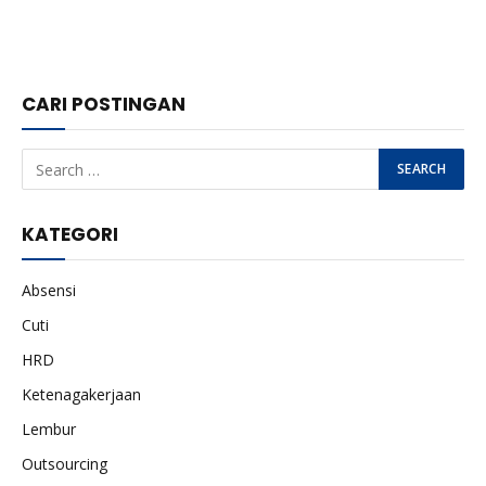
CARI POSTINGAN
KATEGORI
Absensi
Cuti
HRD
Ketenagakerjaan
Lembur
Outsourcing