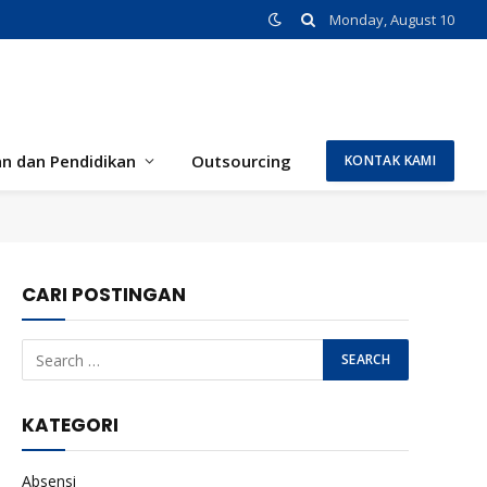
Monday, August 10
an dan Pendidikan
Outsourcing
KONTAK KAMI
CARI POSTINGAN
KATEGORI
Absensi