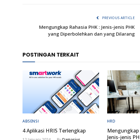
PREVIOUS ARTICLE
Mengungkap Rahasia PHK : Jenis-jenis PHK
yang Diperbolehkan dan yang Dilarang
POSTINGAN TERKAIT
ABSENSI
HRD
4 Aplikasi HRIS Terlengkap
Mengungkap 
Jenis-jenis P
12 January 2024
By
Damasius