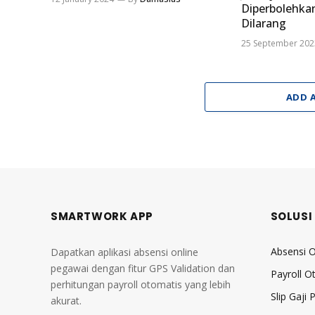
Diperbolehka
Dilarang
25 September 202
ADD 
SMARTWORK APP
SOLUSI
Absensi O
Dapatkan aplikasi absensi online
pegawai dengan fitur GPS Validation dan
Payroll O
perhitungan payroll otomatis yang lebih
Slip Gaji
akurat.