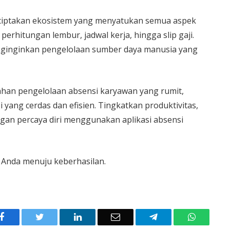
ciptakan ekosistem yang menyatukan semua aspek
, perhitungan lembur, jadwal kerja, hingga slip gaji.
enginginkan pengelolaan sumber daya manusia yang
ahan pengelolaan absensi karyawan yang rumit,
yang cerdas dan efisien. Tingkatkan produktivitas,
ngan percaya diri menggunakan aplikasi absensi
 Anda menuju keberhasilan.
Facebook
Twitter
LinkedIn
Email
Telegram
WhatsAp