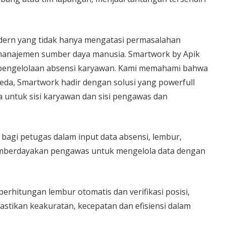
odern yang tidak hanya mengatasi permasalahan
manajemen sumber daya manusia. Smartwork by Apik
pengelolaan absensi karyawan. Kami memahami bahwa
eda, Smartwork hadir dengan solusi yang powerfull
a untuk sisi karyawan dan sisi pengawas dan
s bagi petugas dalam input data absensi, lembur,
 memberdayakan pengawas untuk mengelola data dengan
 perhitungan lembur otomatis dan verifikasi posisi,
tikan keakuratan, kecepatan dan efisiensi dalam