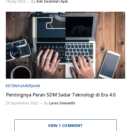
18 July 2023
By
Ade Swandari Apik
KETENAGAKERJAAN
Pentingnya Peran SDM Sadar Teknologi di Era 4.0
29 September 2022
By
Laras Dewanthi
VIEW 1 COMMENT