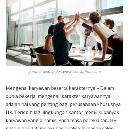
gambar dikutip dari www.istockphoto.com
Mengenal karyawan beserta karakternya – Dalam
dunia bekerja, mengenali karakter karyawannya
adalah hal yang penting bagi perusahaan khususnya
HR. Terlebih lagi lingkungan kantor memiliki banyak
karyawan yang dinamis. Pada masa perekrutan, HR
pastinya sudah melakukan analisa terhadap calon