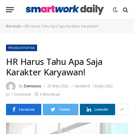
Beranda
»
HR Harus Tahu Apa Saja Karakter Karyawan!
PRODUKTIVITAS
HR Harus Tahu Apa Saja
Karakter Karyawan!
By
Damasius
25 May 2022
Updated:
18 July 2022
1 Comment
3 Mins Read
Facebook
Twitter
LinkedIn